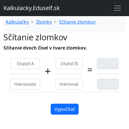
Kalkulacky.Eduself.sk
Kalkulačky
Zlomky
Sčítanie zlomkov
Sčítanie zlomkov
Sčítanie dvoch čísel v tvare zlomkov.
+
=
Vypočítať