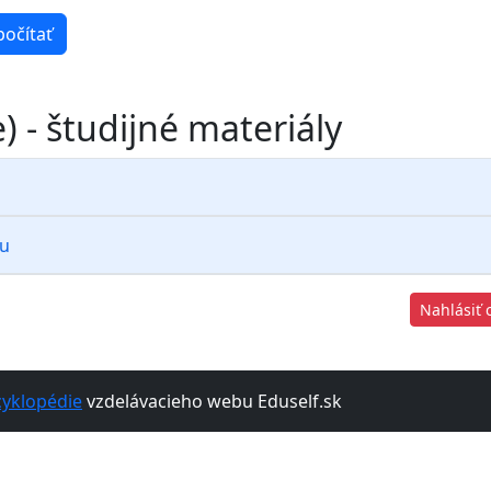
počítať
 - študijné materiály
cu
Nahlásiť 
cyklopédie
vzdelávacieho webu Eduself.sk